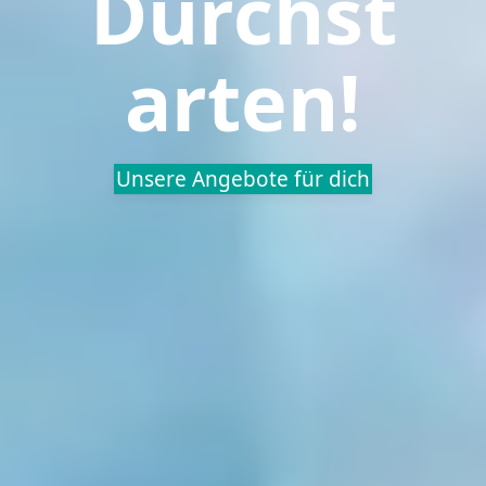
Durchst
arten!
Unsere Angebote für dich