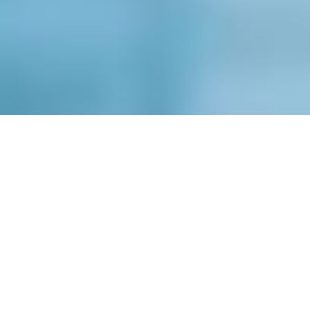
Duales Studium
Ausbildung
Schulpraktikum
Hochschulpraktikum