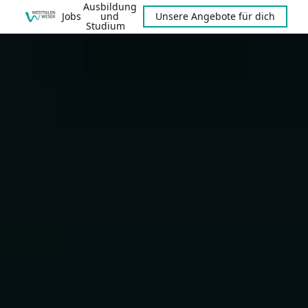
Ausbildung
Jobs
und
Unsere Angebote für dich
Studium