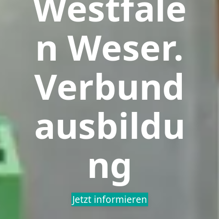
Westfale
n Weser.
Verbund
ausbildu
ng
Jetzt informieren