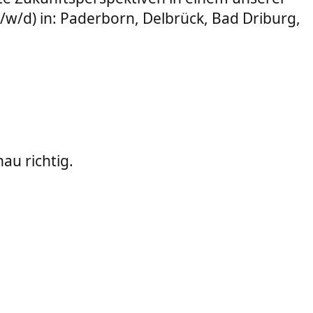
m/w/d) in: Paderborn, Delbrück, Bad Driburg,
au richtig.