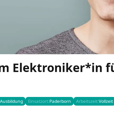
m Elektroniker*in f
Ausbildung
Einsatzort:
Paderborn
Arbeitszeit:
Vollzeit