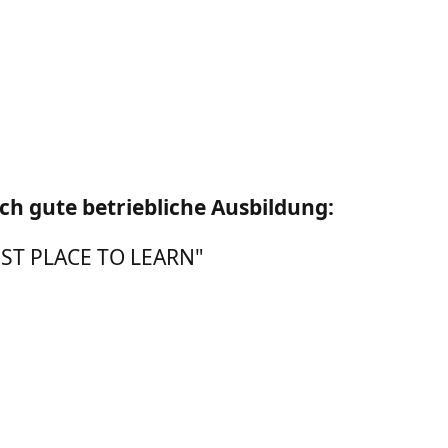
ch gute betriebliche Ausbildung:
"BEST PLACE TO LEARN"
l