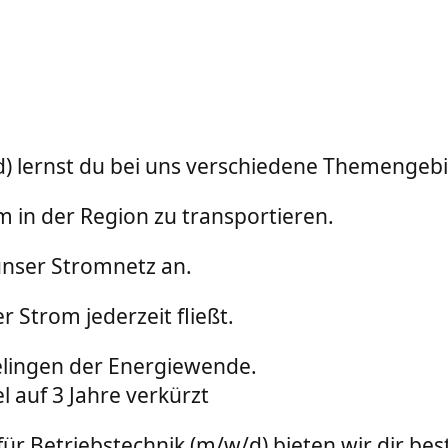
/d) lernst du bei uns verschiedene Themengeb
 in der Region zu transportieren.
unser Stromnetz an.
 Strom jederzeit fließt.
Gelingen der Energiewende.
l auf 3 Jahre verkürzt
ür Betriebstechnik (m/w/d) bieten wir dir be