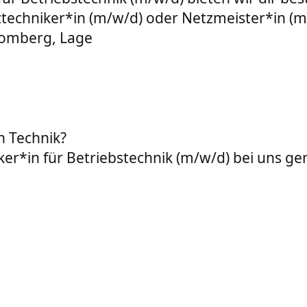
etztechniker*in (m/w/d) oder Netzmeister*in (
lomberg, Lage
n Technik?
er*in für Betriebstechnik (m/w/d) bei uns gen