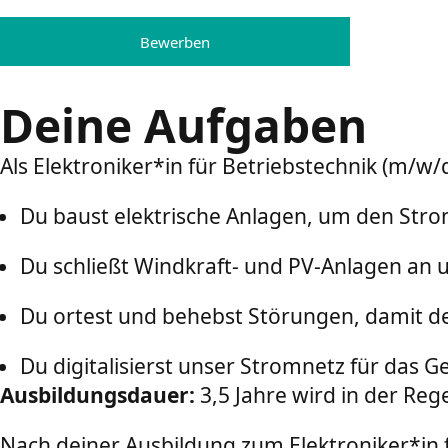
Bewerben
Deine Aufgaben
Als Elektroniker*in für Betriebstechnik (m/w
Du baust elektrische Anlagen, um den Strom
Du schließt Windkraft- und PV-Anlagen an 
Du ortest und behebst Störungen, damit der
Du digitalisierst unser Stromnetz für das 
Ausbildungsdauer:
3,5 Jahre wird in der Rege
Nach deiner Ausbildung zum Elektroniker*in f